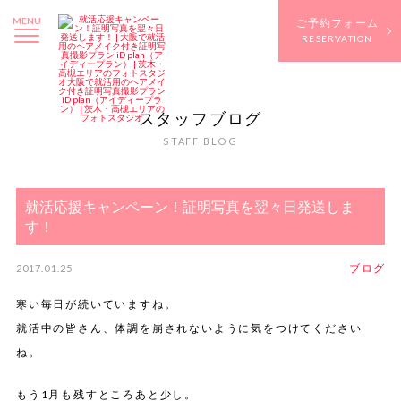
MENU
ご予約フォーム
RESERVATION
スタッフブログ
STAFF BLOG
就活応援キャンペーン！証明写真を翌々日発送しま
す！
ブログ
2017.01.25
寒い毎日が続いていますね。
就活中の皆さん、体調を崩されないように気をつけてください
ね。
もう1月も残すところあと少し。