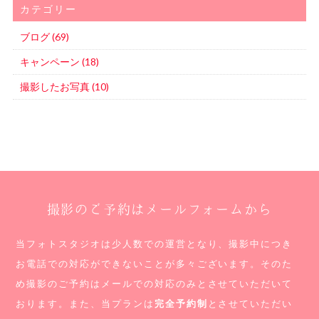
カテゴリー
ブログ (69)
キャンペーン (18)
撮影したお写真 (10)
撮影のご予約はメールフォームから
当フォトスタジオは少人数での運営となり、撮影中につき
お電話での対応ができないことが多々ございます。
そのた
め撮影のご予約はメールでの対応のみとさせていただいて
おります。
また、当プランは
完全予約制
とさせていただい