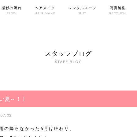
撮影の流れ
ヘアメイク
レンタルスーツ
写真編集
FLOW
HAIR MAKE
SUIT
RETOUCH
スタッフブログ
STAFF BLOG
い夏～！！
.07.02
雨の降らなかった6月は終わり、