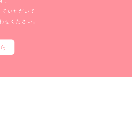
す。
していただいて
わせください。
ちら