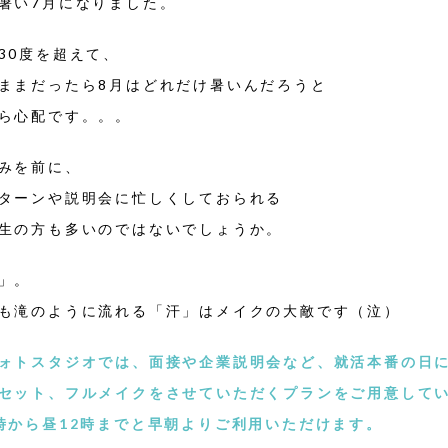
暑い7月になりました。
30度を超えて、
ままだったら8月はどれだけ暑いんだろうと
ら心配です。。。
みを前に、
ターンや説明会に忙しくしておられる
生の方も多いのではないでしょうか。
」。
も滝のように流れる「汗」はメイクの大敵です（泣）
ォトスタジオでは、面接や企業説明会など、就活本番の日
セット、フルメイクをさせていただくプランをご用意して
時から昼12時までと早朝よりご利用いただけます。