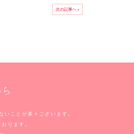
次の記事へ »
から
ないことが多々ございます。
ております。