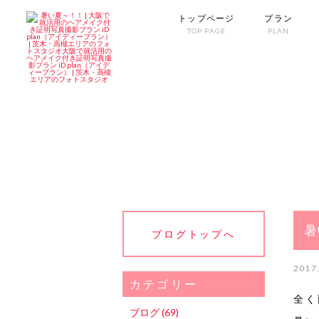
トップページ
プラン
TOP PAGE
PLAN
暑
ブログトップへ
2017
カテゴリー
全く
ブログ (69)