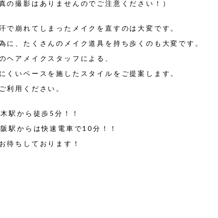
真の撮影はありませんのでご注意ください！）
汗で崩れてしまったメイクを直すのは大変です。
為に、たくさんのメイク道具を持ち歩くのも大変です。
のヘアメイクスタッフによる、
にくいベースを施したスタイルをご提案します。
ご利用ください。
茨木駅から徒歩5分！！
大阪駅からは快速電車で10分！！
お待ちしております！