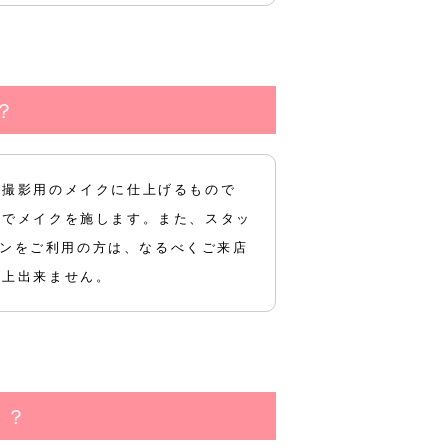
？
た撮影用のメイクに仕上げるもので
形でメイクを施します。また、スタッ
ランをご利用の方は、なるべくご来店
係上出来ません。
は？