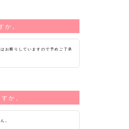
すか。
店はお断りしていますので予めご了承
ますか。
せん。