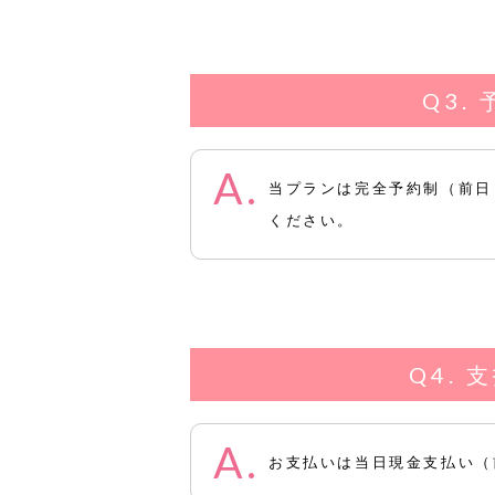
当プランは完全予約制（前日
ください。
支
お支払いは当日現金支払い（