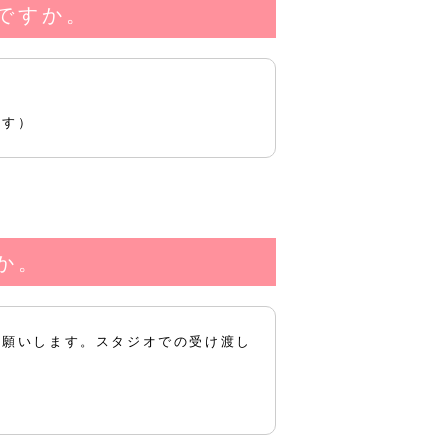
ですか。
ます）
か。
お願いします。スタジオでの受け渡し