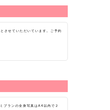
。
）とさせていただいています。ご予約
コミプランの全身写真はA4以内で２