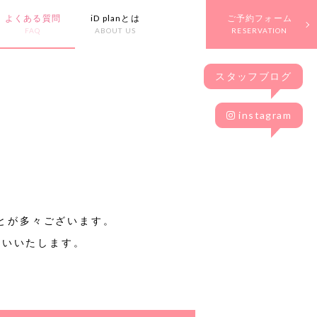
よくある質問
iD planとは
ご予約フォーム
FAQ
ABOUT US
RESERVATION
スタッフブログ
instagram
とが多々ございます。
願いいたします。