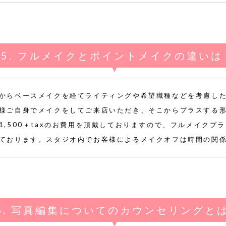
フルメイクとポイントメイクの違いは
からベースメイクを経てライティングや希望職種などを考慮し
様ご自身でメイクをしてご来店いただき、そこからプラスする
1,500＋taxのお費用を頂戴しておりますので、フルメイクプ
ております。スタジオ内でお客様によるメイクオフは時間の関
写真編集についてのカウンセリングと