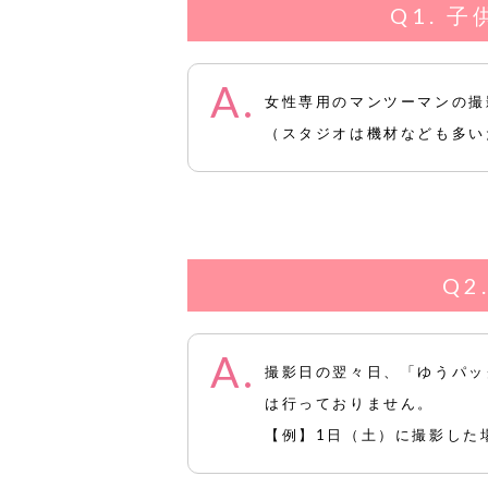
子
女性専用のマンツーマンの撮
（スタジオは機材なども多い
撮影日の翌々日、「ゆうパッ
は行っておりません。
【例】1日（土）に撮影した