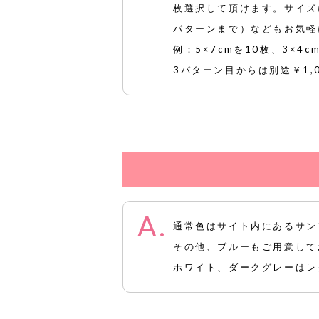
枚選択して頂けます。サイズ
パターンまで）などもお気軽
例：5×7cmを10枚、3×4
3パターン目からは別途￥1,00
通常色はサイト内にあるサン
その他、ブルーもご用意して
ホワイト、ダークグレーはレ