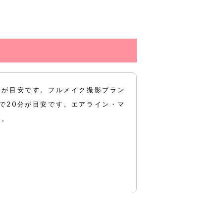
。
分が目安です。フルメイク撮影プラン
で20分が目安です。エアライン・マ
す。
。