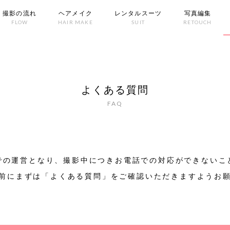
撮影の流れ
ヘアメイク
レンタルスーツ
写真編集
FLOW
HAIR MAKE
SUIT
RETOUCH
よくある質問
FAQ
での運営となり、撮影中につきお電話での対応ができないこ
前にまずは「よくある質問」をご確認いただきますようお