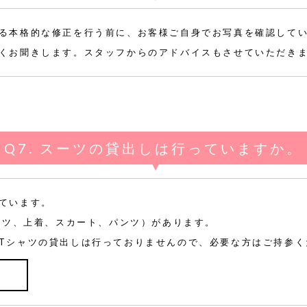
る本格的な修正を行う前に、お客様ご自身でお写真を確認して
くお聞きします。スタッフからのアドバイスもさせていただき
スーツの貸出しは行っていますか。
ています。
シャツ、上着、スカート、パンツ）があります。
Tシャツの貸出しは行っておりませんので、必要な方はご持参く
て