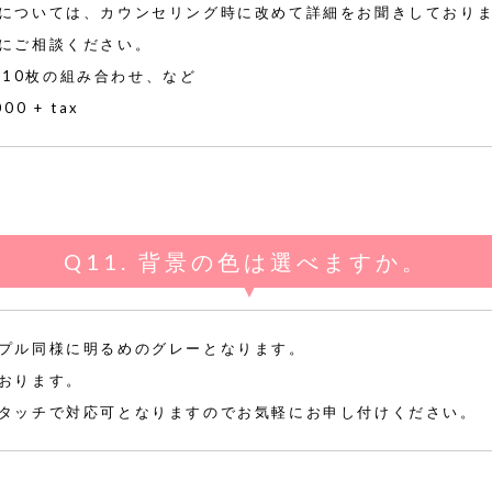
については、カウンセリング時に改めて詳細をお聞きしておりま
にご相談ください。
cm10枚の組み合わせ、など
0 + tax
背景の色は選べますか。
プル同様に明るめのグレーとなります。
おります。
タッチで対応可となりますのでお気軽にお申し付けください。