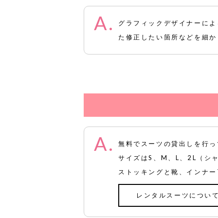
グラフィックデザイナーによ
た修正したい箇所などを細か
無料でスーツの貸出しを行っ
サイズはS、M、L、2L（
ストッキングと靴、インナー
レンタルスーツについ