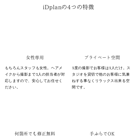
iDplanの4つの特徴
女性専用
プライベート空間
もちろんスタッフも女性。ヘアメ
1度の撮影でお客様は1人だけ。ス
イクから撮影まで1人の担当者が対
タジオを貸切で他のお客様に気兼
応しますので、安心してお任せく
ねする事なくリラックス出来る空
ださい。
間です。
何箇所でも修正無料
手ぶらでOK