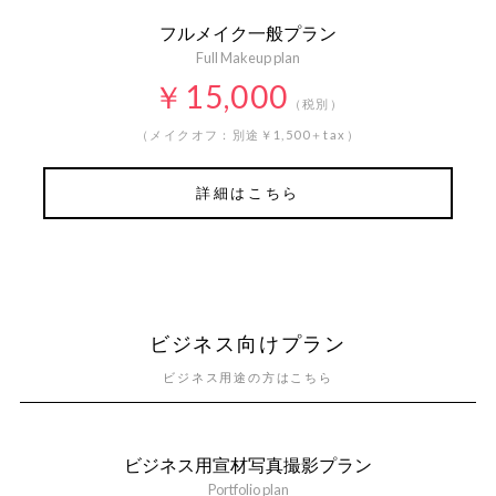
フルメイク一般プラン
Full Makeup plan
￥15,000
（税別）
（メイクオフ：別途￥1,500＋tax）
詳細はこちら
ビジネス向けプラン
ビジネス用途の方はこちら
ビジネス用宣材写真撮影プラン
Portfolio plan