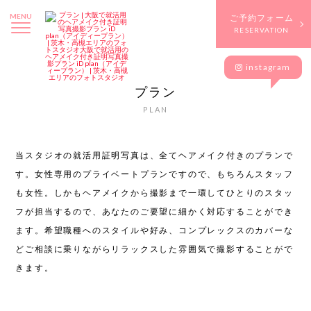
MENU
ご予約フォーム
RESERVATION
instagram
プラン
PLAN
当スタジオの就活用証明写真は、全てヘアメイク付きのプランで
す。
女性専用のプライベートプランですので、もちろんスタッフ
も女性。
しかもヘアメイクから撮影まで一環してひとりのスタッ
フが担当するので、
あなたのご要望に細かく対応することができ
ます。
希望職種へのスタイルや好み、コンプレックスのカバーな
ど
ご相談に乗りながらリラックスした雰囲気で撮影することがで
きます。