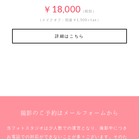
￥18,000
（税別）
（メイクオフ：別途￥1,500＋tax）
詳細はこちら
撮影のご予約はメールフォームから
当フォトスタジオは少人数での運営となり、撮影中につき
お電話での対応ができないことが多々ございます。
そのた