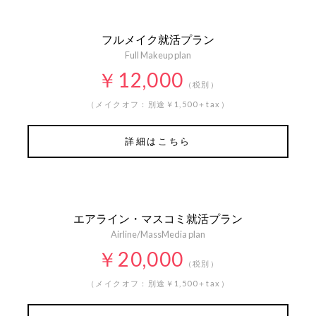
フルメイク就活プラン
Full Makeup plan
￥12,000
（税別）
（メイクオフ：別途￥1,500＋tax）
詳細はこちら
エアライン・マスコミ就活プラン
Airline/MassMedia plan
￥20,000
（税別）
（メイクオフ：別途￥1,500＋tax）