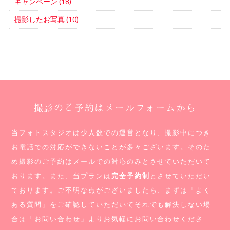
キャンペーン (18)
撮影したお写真 (10)
撮影のご予約はメールフォームから
当フォトスタジオは少人数での運営となり、撮影中につき
お電話での対応ができないことが多々ございます。
そのた
め撮影のご予約はメールでの対応のみとさせていただいて
おります。
また、当プランは
完全予約制
とさせていただい
ております。
ご不明な点がございましたら、まずは「よく
ある質問」をご確認していただいて
それでも解決しない場
合は「お問い合わせ」よりお気軽にお問い合わせくださ