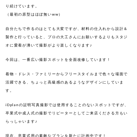
り続けています。
（最初の原型はほぼ無いww）
自分たちで作るのはとても大変ですが、材料の仕入れから設計＆
製作と行っていると、プロの大工さんにお願いするよりもスタジ
オに愛着が沸いて撮影がより楽しくなります♪
今回は、一番広い撮影スポットを全面改修しています！
着物・ドレス・ファミリーからフリースタイルまで色々な場面で
活躍できる、ちょっと高級感のあるようなデザインにしていま
す。
iDplanの証明写真撮影では使用することのないスポットですが、
卒業式や成人式の撮影でリピーターとしてご来店くださる方もい
らっしゃいます♪
現在、卒業式用の素敵なプランを新たに計画中です！