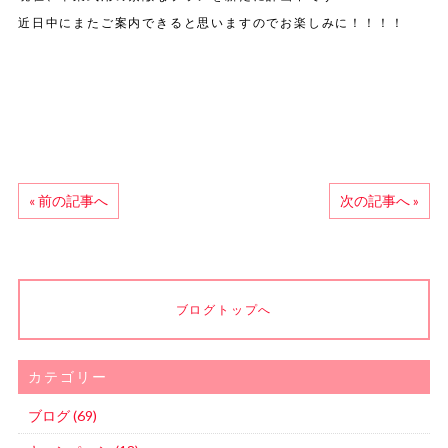
近日中にまたご案内できると思いますのでお楽しみに！！！！
« 前の記事へ
次の記事へ »
ブログトップへ
カテゴリー
ブログ (69)