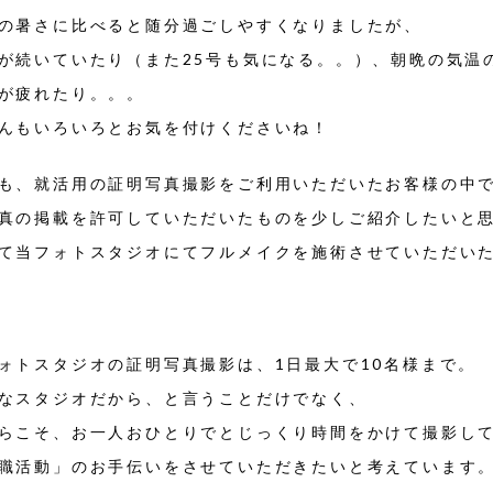
の暑さに比べると随分過ごしやすくなりましたが、
が続いていたり（また25号も気になる。。）、朝晩の気温
が疲れたり。。。
んもいろいろとお気を付けくださいね！
も、
就活用の証明写真撮影をご利用いただいたお客様の中
真の掲載を許可していただいたものを少しご紹介したいと
て当フォトスタジオにてフルメイクを施術させていただい
ォトスタジオの証明写真撮影は、1日最大で10名様まで。
なスタジオだから、と言うことだけでなく、
らこそ、お一人おひとりでとじっくり時間をかけて撮影し
職活動」のお手伝いをさせていただきたいと考えています