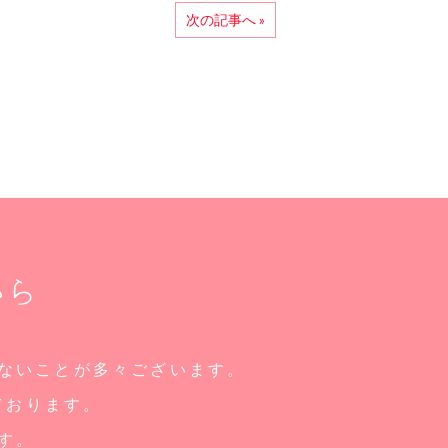
次の記事へ »
から
ないことが多々ございます。
ております。
す。