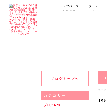
トップページ
プラン
TOP PAGE
PLAN
当
ブログトップへ
2018
カテゴリー
10
ブログ (69)