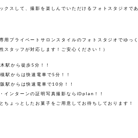
ックスして、撮影を楽しんでいただけるフォトスタジオで
専用プライベートサロンスタイルのフォトスタジオでゆっ
性スタッフが対応します！ご安心ください！）
茨木駅から徒歩5分！！
高槻駅からは快速電車で5分！！
大阪駅からは快速電車で10分！！
・インターンの証明写真撮影ならiDplan！！
とちょっとしたお菓子をご用意してお待ちしております！