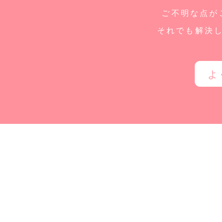
ご不明な点が
それでも解決
よ