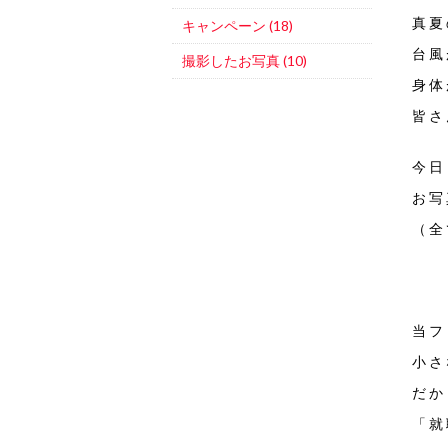
真夏
キャンペーン (18)
台風
撮影したお写真 (10)
身体
皆さ
今日
お写
（全
当フ
小さ
だか
「就