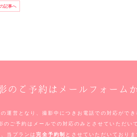
前の記事へ
影のご予約はメールフォーム
での運営となり、撮影中につきお電話での対応ができ
影のご予約はメールでの対応のみとさせていただい
た、当プランは
完全予約制
とさせていただいておりま