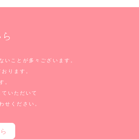
から
ないことが多々ございます。
ております。
す。
していただいて
わせください。
ちら