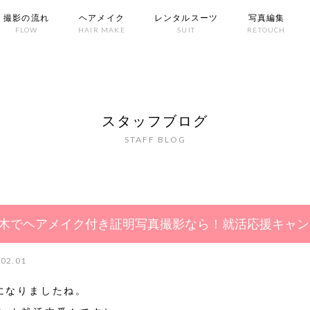
撮影の流れ
ヘアメイク
レンタルスーツ
写真編集
FLOW
HAIR MAKE
SUIT
RETOUCH
スタッフブログ
STAFF BLOG
木でヘアメイク付き証明写真撮影なら！就活応援キャン
.02.01
になりましたね。