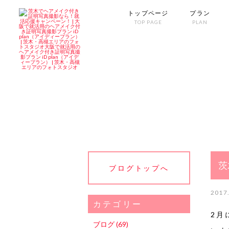
トップページ
プラン
TOP PAGE
PLAN
茨
ブログトップへ
2017
カテゴリー
2月
ブログ (69)