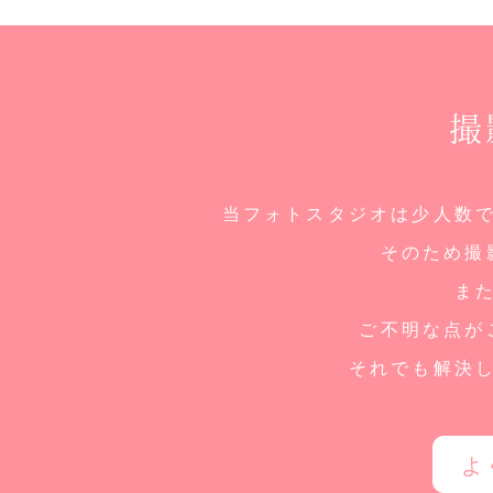
撮
当フォトスタジオは少人数
そのため撮
ま
ご不明な点が
それでも解決
よ