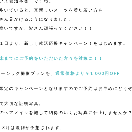
いよ就活本番！ですね。
歩いていると、真新しいスーツを着た若い方を
さん見かけるようになりました。
寒いですが、皆さん頑張ってください！！
１日より、新しく就活応援キャンペーン！をはじめます。
末までにご予約をいただいた方々を対象に！！
ベーシック撮影プランを、
通常価格より￥1,000円OFF
限定のキャンペーンとなりますのでご予約はお早めにどう
で大切な証明写真。
のヘアメイクを施して納得のいくお写真に仕上げませんか
・3月は混雑が予想されます。