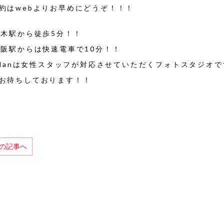
約はwebよりお早めにどうぞ！！！
茨木駅から徒歩5分！！
大阪駅からは快速電車で10分！！
 planは女性スタッフが対応させていただくフォトスタジオ
お待ちしております！！
前の記事へ